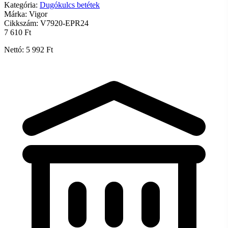
Kategória:
Dugókulcs betétek
Márka:
Vigor
Cikkszám:
V7920-EPR24
7 610 Ft
Nettó: 5 992 Ft