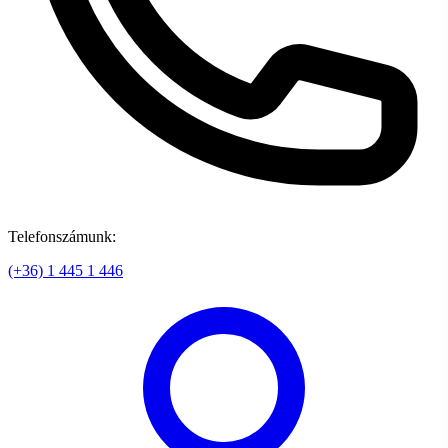
Telefonszámunk:
(+36) 1 445 1 446