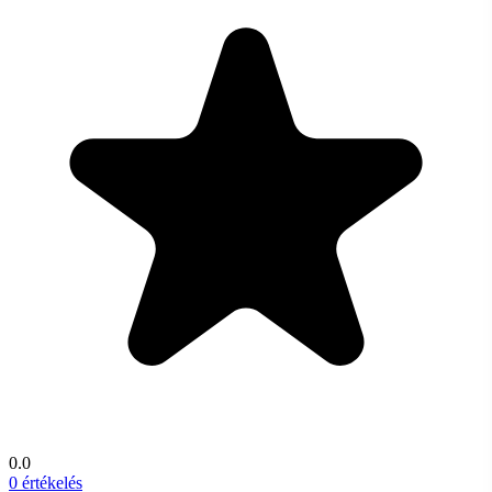
0.0
0 értékelés