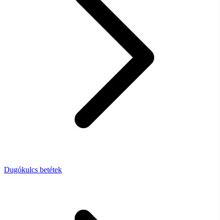
Dugókulcs betétek