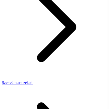
Szerszámtartozékok