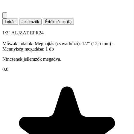
Leírás
Jellemzők
Értékelések (0)
1/2" ALJZAT EPR24
Műszaki adatok: Meghajtás (csavarhúzó): 1/2" (12,5 mm) ·
Mennyiség megadása: 1 db
Nincsenek jellemzők megadva.
0.0