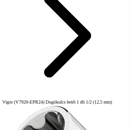
Vigor (V7920-EPR24) Dugókulcs betét 1 db 1/2 (12,5 mm)