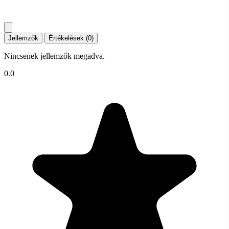
Jellemzők
Értékelések (0)
Nincsenek jellemzők megadva.
0.0