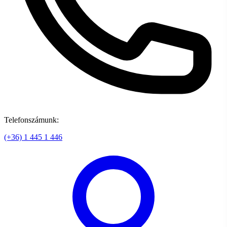
Telefonszámunk:
(+36) 1 445 1 446