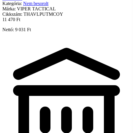
Kategória:
Nem besorolt
Márka:
VIPER TACTICAL
Cikkszám:
THAVLPUTMCOY
11 470 Ft
Nettó: 9 031 Ft