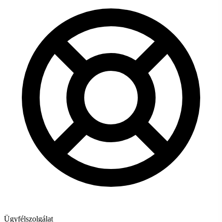
Ügyfélszolgálat