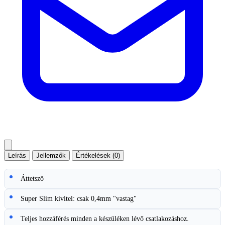
Leírás
Jellemzők
Értékelések (0)
Áttetsző
Super Slim kivitel: csak 0,4mm "vastag"
Teljes hozzáférés minden a készüléken lévő csatlakozáshoz.