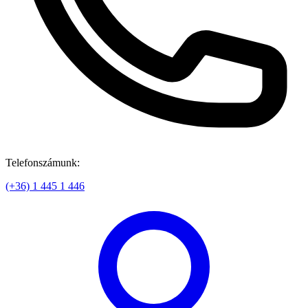
Telefonszámunk:
(+36) 1 445 1 446