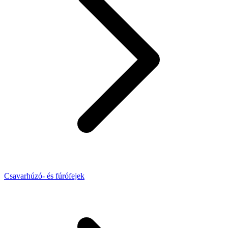
Csavarhúzó- és fúrófejek