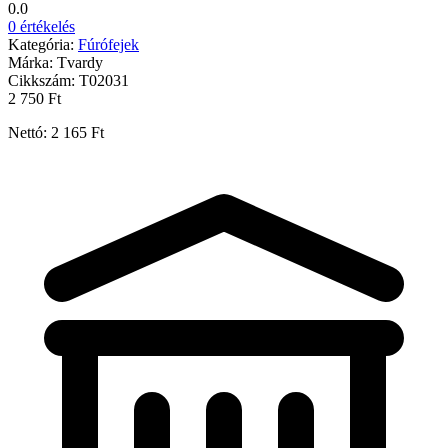
0.0
0 értékelés
Kategória:
Fúrófejek
Márka:
Tvardy
Cikkszám:
T02031
2 750 Ft
Nettó: 2 165 Ft