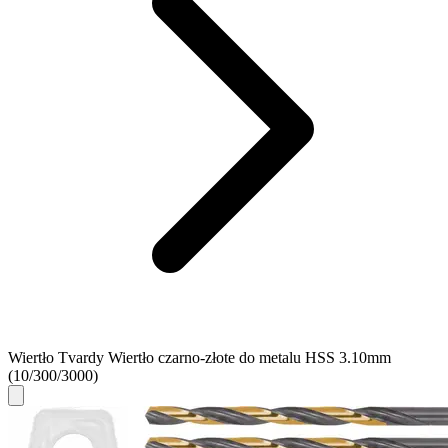
Wiertło Tvardy Wiertło czarno-złote do metalu HSS 3.10mm
(10/300/3000)