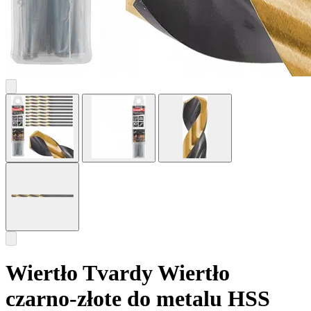
Wiertło Tvardy Wiertło
czarno-złote do metalu HSS