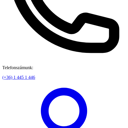
Telefonszámunk:
(+36) 1 445 1 446