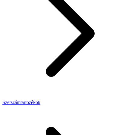
Szerszámtartozékok