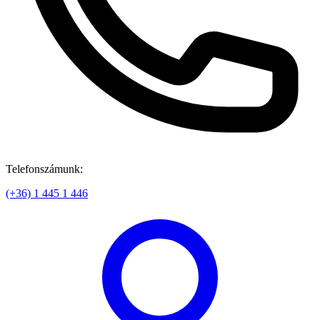
Telefonszámunk:
(+36) 1 445 1 446