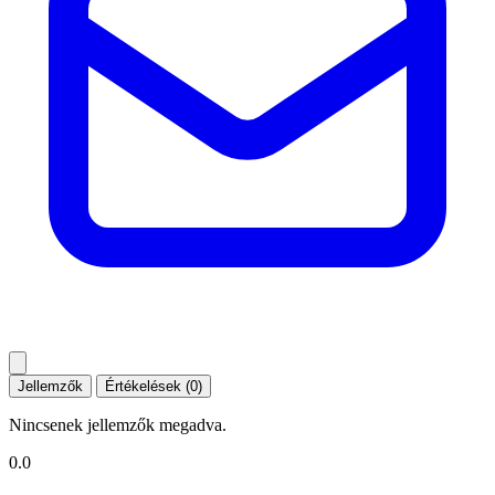
Jellemzők
Értékelések (0)
Nincsenek jellemzők megadva.
0.0