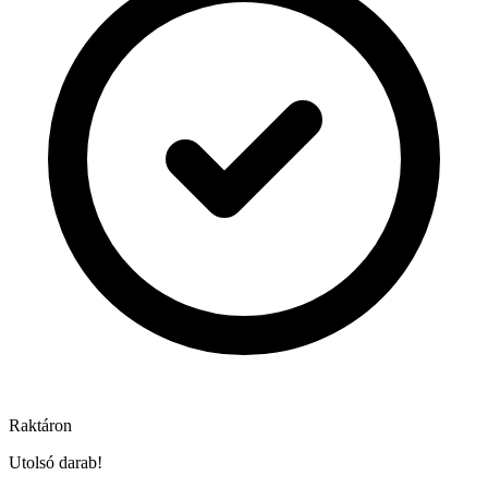
Raktáron
Utolsó darab!