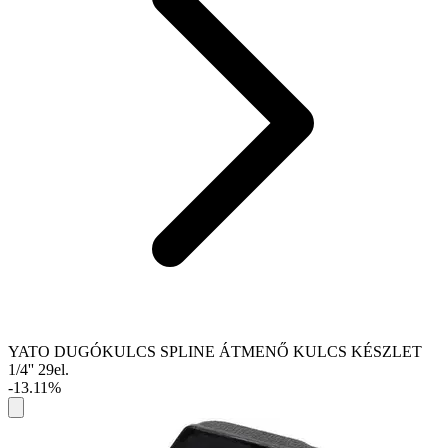
YATO DUGÓKULCS SPLINE ÁTMENŐ KULCS KÉSZLET
1/4'' 29el.
-13.11%