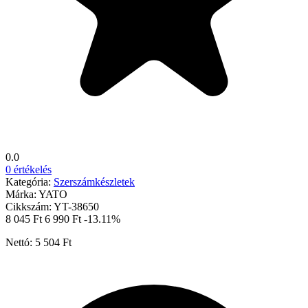
0.0
0 értékelés
Kategória:
Szerszámkészletek
Márka:
YATO
Cikkszám:
YT-38650
8 045 Ft
6 990 Ft
-13.11%
Nettó: 5 504 Ft