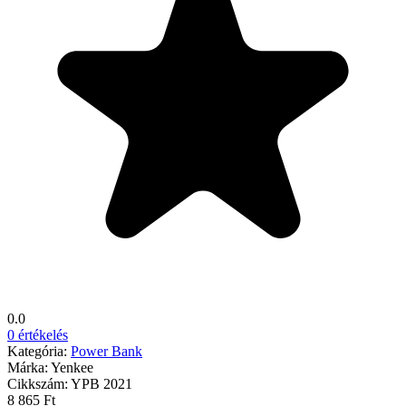
0.0
0 értékelés
Kategória:
Power Bank
Márka:
Yenkee
Cikkszám:
YPB 2021
8 865 Ft