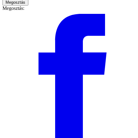
Megosztás
Megosztás: