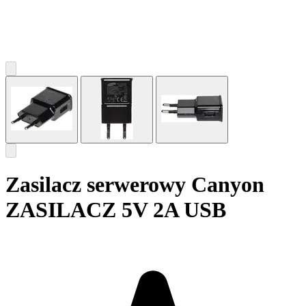
Zasilacz serwerowy Canyon
ZASILACZ 5V 2A USB