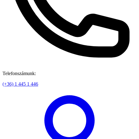
Telefonszámunk:
(+36) 1 445 1 446