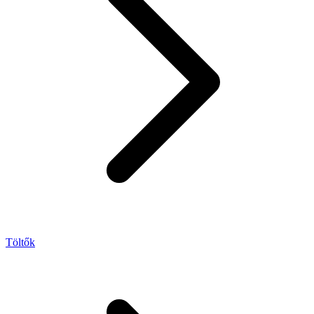
Töltők